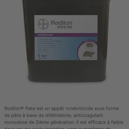
Rodilon® Pate est un appât rondonticide sous forme
de pâte à base de diféthialone, anticoagulant
monodose de 2ième génération. Il est efficace à faible
dose en une seule ingestion, sans symptômes de