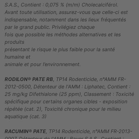
S.A.S., Contient : 0,075 % (m/m) Cholecalciférol.
Avant toute utilisation, assurez-vous que celle-ci est
indispensable, notamment dans les lieux fréquentés
par le grand public. Privilégiez chaque
fois que possible les méthodes alternatives et les
produits
présentant le risque le plus faible pour la santé
humaine et
animale et pour l’environnement.
RODILON® PATE RB
, TP14 Rodenticide, n°AMM FR-
2012-0500, Détenteur de l'AMM : Liphatec, Contient :
25 mg/kg Difethialone (25 ppm), Classement : Toxicité
spécifique pour certains organes cibles - exposition
répétée (cat. 2), Toxicité chronique pour le milieu
aquatique (cat. 3)
RACUMIN® PATE
, TP14 Rodenticide, n°AMM FR-2013-
0007, Détenteur de l'AMM : Bayer S.A.S., Contient :