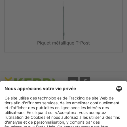
Piquet métallique T-Post
Evènements
A propos
Newsletter
Mentions légales
Termes d'utilisation
CGV
Protection des données
Garantie