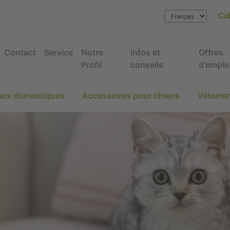
Cal
Contact
Service
Notre
Infos et
Offres
Profil
conseils
d'emplo
ux domestiques
Accessoires pour chiens
Vêteme