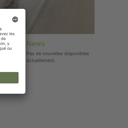
News
ur
Pas de nouvelles disponibles
actuellement.