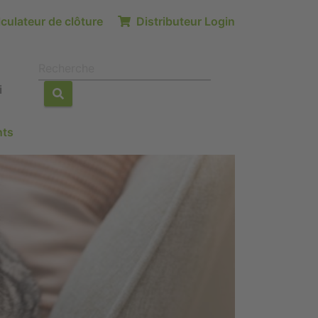
culateur de clôture
Distributeur Login
i
nts