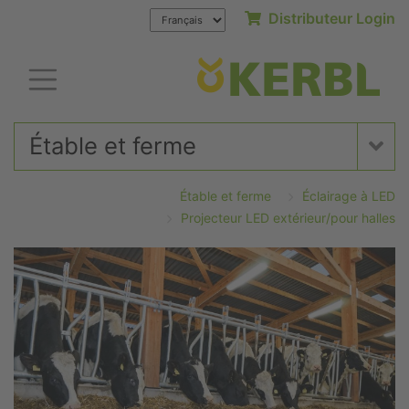
Distributeur Login
Étable et ferme
Étable et ferme
Éclairage à LED
Projecteur LED extérieur/pour halles