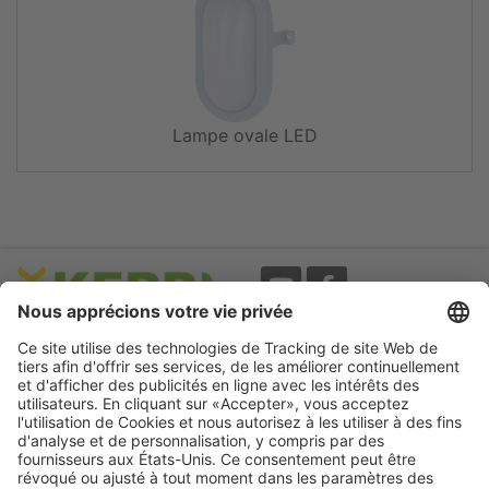
Lampe ovale LED
Evènements
A propos
Newsletter
Mentions légales
Termes d'utilisation
CGV
Protection des données
Garantie
Déclaration