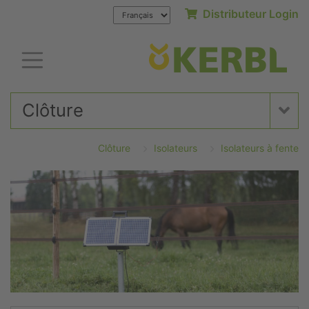
Distributeur Login
Clôture
Clôture
Isolateurs
Isolateurs à fente