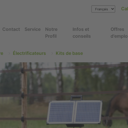
Cal
Contact
Service
Notre
Infos et
Offres
Profil
conseils
d'emplo
re
Électrificateurs
Kits de base