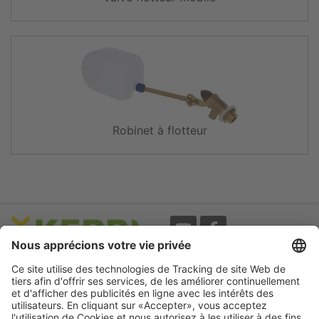
Robinet à flotteur
Evènements
A propos
Newsletter
Mentions légales
Termes d'utilisation
CGV
Protection des données