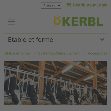
Distributeur Login
Étable et ferme
Étable et ferme
Systèmes d'abreuvement
Accessoires