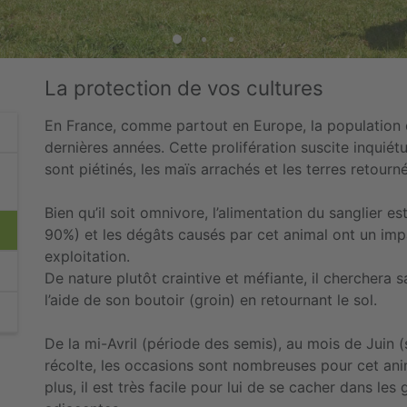
La protection de vos cultures
En France, comme partout en Europe, la population 
dernières années. Cette prolifération suscite inquiét
sont piétinés, les maïs arrachés et les terres retourn
Bien qu’il soit omnivore, l’alimentation du sanglier e
90%) et les dégâts causés par cet animal ont un im
exploitation.
De nature plutôt craintive et méfiante, il cherchera 
l’aide de son boutoir (groin) en retournant le sol.
De la mi-Avril (période des semis), au mois de Juin (
récolte, les occasions sont nombreuses pour cet anim
plus, il est très facile pour lui de se cacher dans les