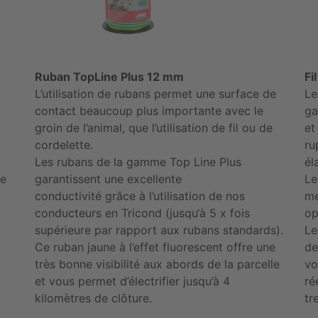
Ruban TopLine Plus 12 mm
Fi
L’utilisation de rubans permet une surface de
Le
contact beaucoup plus importante avec le
ga
groin de l’animal, que l’utilisation de fil ou de
et
cordelette.
ru
Les rubans de la gamme Top Line Plus
él
te
garantissent une excellente
Le
conductivité grâce à l’utilisation de nos
me
conducteurs en Tricond (jusqu‘à 5 x fois
op
supérieure par rapport aux rubans standards).
Le
Ce ruban jaune à l’effet fluorescent offre une
de
très bonne visibilité aux abords de la parcelle
vo
et vous permet d’électrifier jusqu’à 4
ré
kilomètres de clôture.
tr