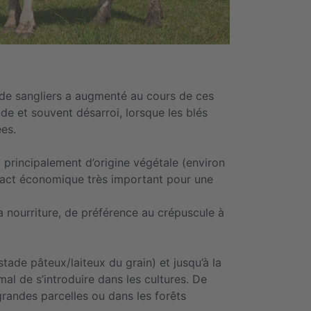
de sangliers a augmenté au cours de ces
ude et souvent désarroi, lorsque les blés
ées.
st principalement d’origine végétale (environ
pact économique très important pour une
sa nourriture, de préférence au crépuscule à
stade pâteux/laiteux du grain) et jusqu’à la
al de s’introduire dans les cultures. De
 grandes parcelles ou dans les forêts