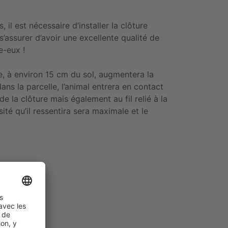
 il est nécessaire d’installer la clôture
 s’assurer d’avoir une excellente qualité de
e-eux !
rre, à environ 15 cm du sol, augmentera la
dans la parcelle, l’animal entrera en contact
e la clôture mais également au fil relié à la
sité qu’il ressentira sera maximale et le