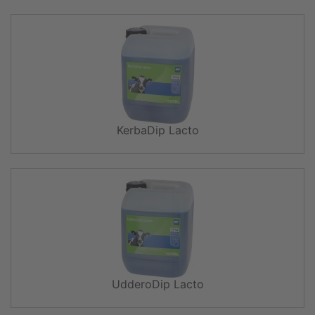
KerbaDip Lacto
UdderoDip Lacto