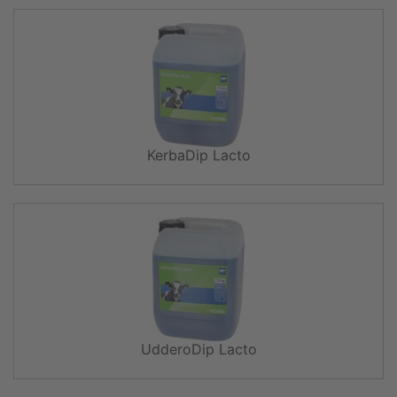
KerbaDip Lacto
UdderoDip Lacto