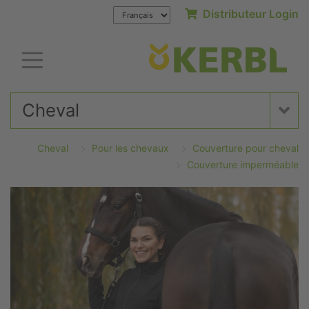
Distributeur Login
Cheval
Cheval
Pour les chevaux
Couverture pour cheval
Couverture imperméable