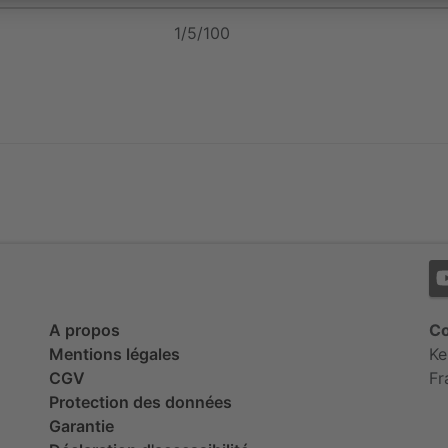
1/5/100
A propos
Co
Mentions légales
Ke
CGV
Fr
Protection des données
Garantie