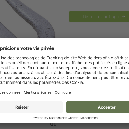
Distributeur Login
UE