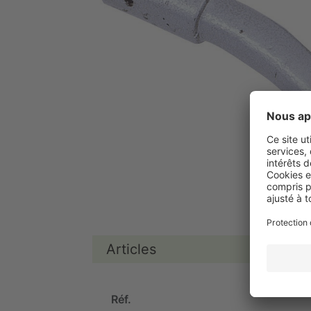
Articles
Réf.