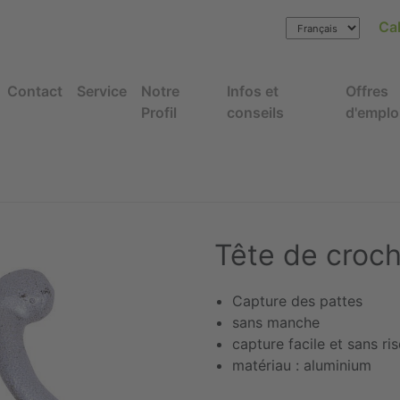
Cal
Contact
Service
Notre
Infos et
Offres
Profil
conseils
d'emplo
Tête de croch
Capture des pattes
sans manche
capture facile et sans ri
matériau : aluminium