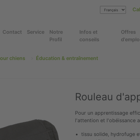
Cal
Contact
Service
Notre
Infos et
Offres
Profil
conseils
d'emplo
our chiens
Éducation & entraînement
Rouleau d'ap
Pour un apprentissage effic
l'attention et l'obéissance 
tissu solide, hydrofuge e