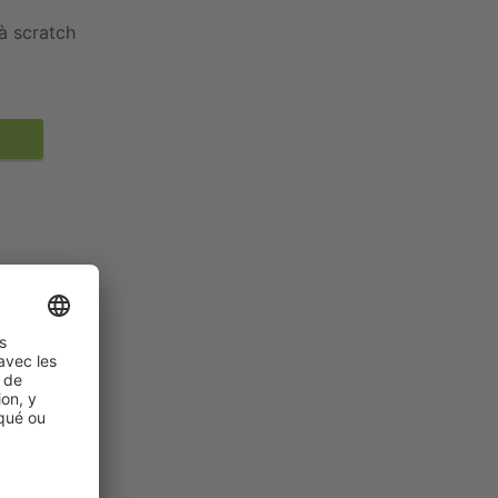
à scratch