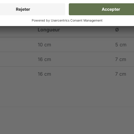
Longueur
Ø
10 cm
5 cm
16 cm
7 cm
16 cm
7 cm