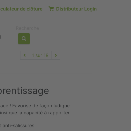
culateur de clôture
Distributeur Login
i
1 sur 18
prentissage
ace ! Favorise de façon ludique
ainsi que la capacité à rapporter
t anti-salissures