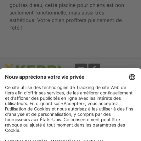
gouttes d'eau, cette piscine pour chiens est non
seulement fonctionnelle, mais aussi très
esthétique. Votre chien profitera pleinement de
l'été !
Evènements
A propos
Newsletter
Mentions légales
Termes d'utilisation
CGV
Protection des données
Garantie
Déclaration
d'accessibilité
Cookie préferences