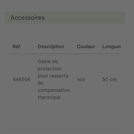
Accessoires
Réf.
Description
Couleur
Longueur
Gaine de
protection
pour ressorts
1
446506
noir
50 cm
de
compensation
thermique