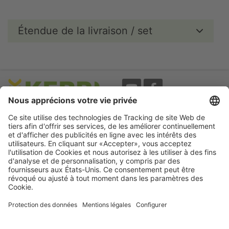
Étendue de la livraison / set
Evènements
A propos
Newsletter
Mentions légales
Termes d'utilisation
CGV
Protection des données
Garantie
Déclaration
d'accessibilité
Cookie préferences
Compétence pour votre animal.