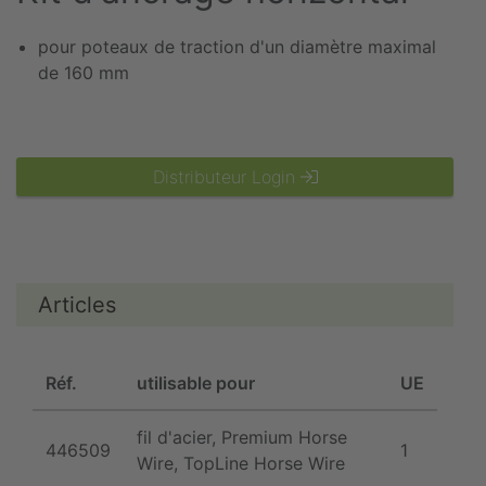
pour poteaux de traction d'un diamètre maximal
de 160 mm
Distributeur Login
Articles
Réf.
utilisable pour
UE
fil d'acier, Premium Horse
446509
1
Wire, TopLine Horse Wire