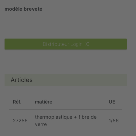
modèle breveté
Distributeur Login
Articles
Réf.
matière
UE
thermoplastique + fibre de
27256
1/56
verre