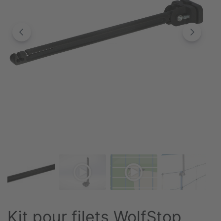
Kit pour filets WolfStop