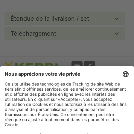
Étendue de la livraison / set
Téléchargement
Evènements
A propos
Newsletter
Mentions légales
Termes d'utilisation
CGV
Protection des données
Garantie
Déclaration
d'accessibilité
Cookie préferences