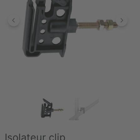
Isolateur clip