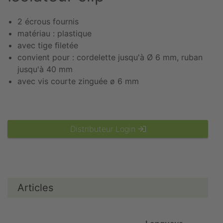
2 écrous fournis
matériau : plastique
avec tige ﬁletée
convient pour : cordelette jusqu'à Ø 6 mm, ruban
jusqu'à 40 mm
avec vis courte zinguée ø 6 mm
Distributeur Login
Articles