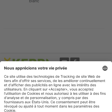
blanc
Evènements
A propos
Newsletter
Mentions légales
Termes d'utilisation
CGV
Protection des données
Garantie
Déclaration
d'accessibilité