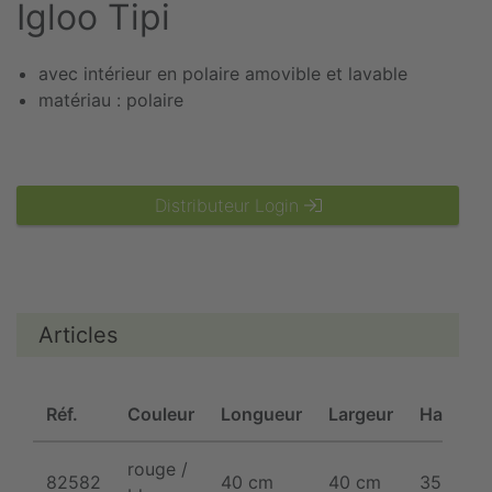
Igloo Tipi
avec intérieur en polaire amovible et lavable
matériau : polaire
Distributeur Login
Articles
Réf.
Couleur
Longueur
Largeur
Hauteur
rouge /
82582
40 cm
40 cm
35 cm