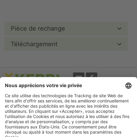
Pièce de rechange
Téléchargement
Evènements
A propos
Newsletter
Mentions légales
Termes d'utilisation
CGV
Protection des données
Garantie
Déclaration