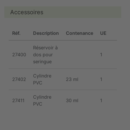
Accessoires
Réf.
Description
Contenance
UE
Réservoir à
27400
dos pour
1
seringue
Cylindre
27402
23 ml
1
PVC
Cylindre
27411
30 ml
1
PVC