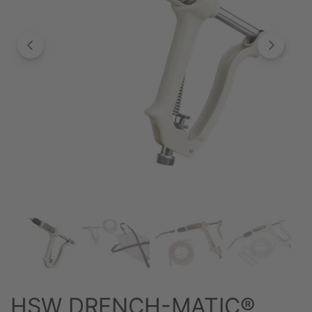
HSW DRENCH-MATIC®