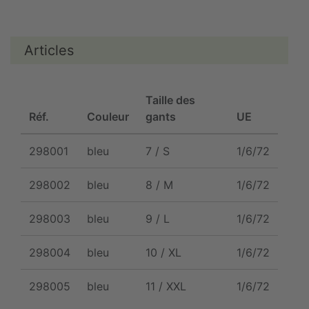
Articles
Taille des
Réf.
Couleur
gants
UE
298001
bleu
7 / S
1/6/72
298002
bleu
8 / M
1/6/72
298003
bleu
9 / L
1/6/72
298004
bleu
10 / XL
1/6/72
298005
bleu
11 / XXL
1/6/72