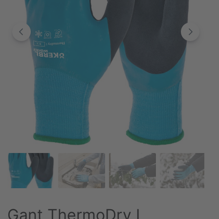
Gant ThermoDry I