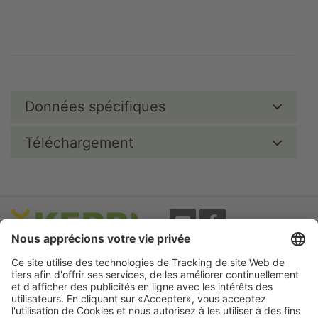
Données spécifiques
Téléchargement
Evènements
A propos
Newsletter
Mentions légales
Termes d'utilisation
CGV
Protection des données