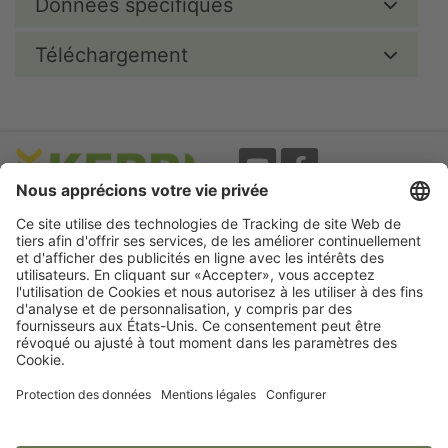
Données spécifiques
Téléchargement
Evènements
A propos
Newsletter
Mentions légales
Termes d'utilisation
CGV
Protection des données
Garantie
Déclaration
d'accessibilité
Cookie préferences
Compétence pour votre animal.