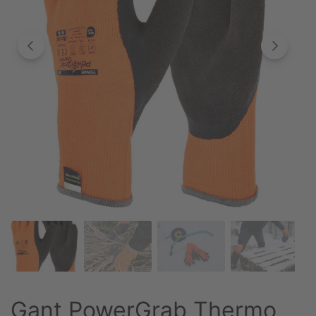
Gant PowerGrab Thermo