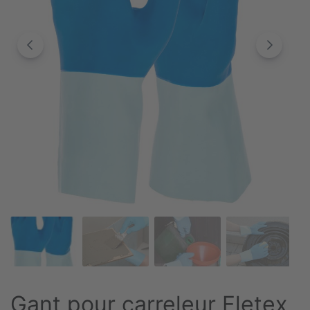
Gant pour carreleur Fletex