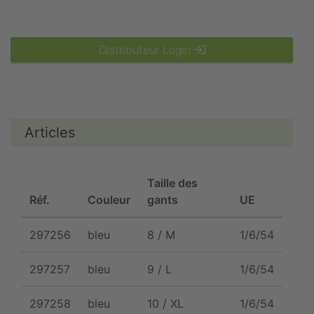
Distributeur Login
Articles
Taille des
Réf.
Couleur
gants
UE
297256
bleu
8 / M
1/6/54
297257
bleu
9 / L
1/6/54
297258
bleu
10 / XL
1/6/54