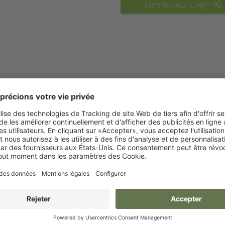
Distributeur Login
uleur
Longueur