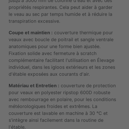
jusqu'à 3000 mm de colonne d'eau et avec des
propriétés respirantes. Cela peut aider à garder
le veau au sec par temps humide et à réduire la
transpiration excessive.
Coupe et maintien :
couverture thermique pour
veaux avec boucle de poitrail et sangle ventrale
anatomiques pour une forme bien ajustée.
Fixation solide avec fermeture à scratch
complémentaire facilitant l'utilisation en Élevage
individuel, dans les igloos extérieurs et les zones
d'étable exposées aux courants d'air.
Matériau et Entretien :
couverture de protection
pour veaux en polyester ripstop 600D robuste
avec rembourrage en polaire, pour les conditions
météorologiques froides et extrêmes. La
couverture est lavable en machine à 30 °C et
s'intègre ainsi facilement dans la routine de
l'étable.