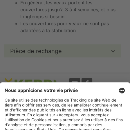
En général, les veaux portent les
couvertures jusqu'à 3 à 4 semaines, et plus
longtemps si besoin
Les couvertures pour veaux ne sont pas
adaptées à la stabulation
Pièce de rechange
Evènements
A propos
Newsletter
Mentions légales
Termes d'utilisation
CGV
Protection des données
Garantie