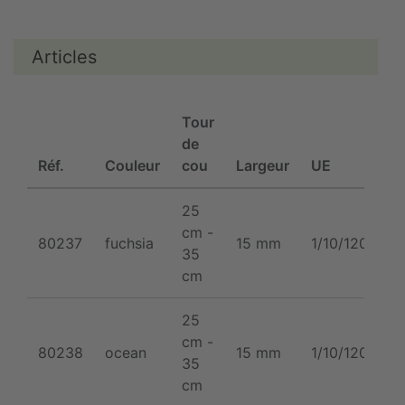
Articles
Tour
de
Réf.
Couleur
cou
Largeur
UE
25
cm -
80237
fuchsia
15 mm
1/10/120
35
cm
25
cm -
80238
ocean
15 mm
1/10/120
35
cm