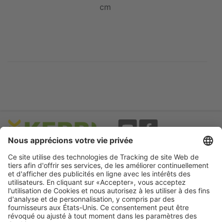
cm
Evènements
A propos
Newsletter
Mentions légales
Termes d'utilisation
CGV
Protection des données
Garantie
Déclaration