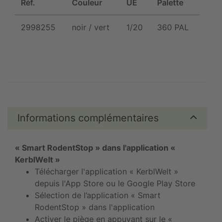
Réf.
Couleur
UE
Palette
2998255
noir / vert
1/20
360 PAL
Informations complémentaires
« Smart RodentStop » dans l'application «
KerblWelt »
Télécharger l'application « KerblWelt »
depuis l'App Store ou le Google Play Store
Sélection de l’application « Smart
RodentStop » dans l'application
Activer le piège en appuyant sur le «