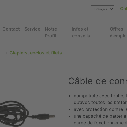
Cal
Contact
Service
Notre
Infos et
Offres
Profil
conseils
d'emplo
Clapiers, enclos et filets
Câble de conn
compatible avec toutes le
qu’avec toutes les batte
avec protection contre le
une capacité de batteri
durée de fonctionnement