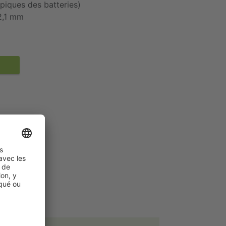
piques des batteries)
2,1 mm