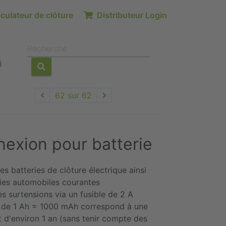
culateur de clôture
Distributeur Login
i
62 sur 62
exion pour batterie
s batteries de clôture électrique ainsi
ries automobiles courantes
s surtensions via un fusible de 2 A
e de 1 Ah = 1000 mAh correspond à une
 d'environ 1 an (sans tenir compte des