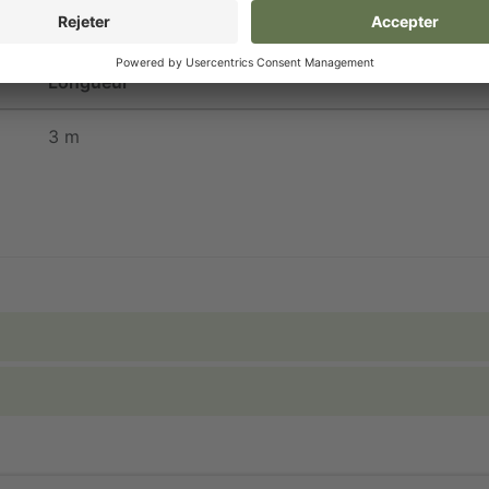
Longueur
3 m