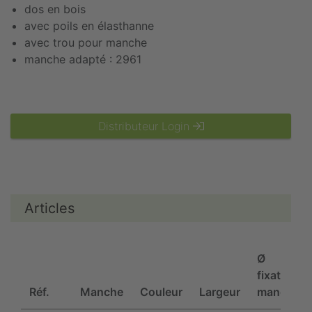
dos en bois
avec poils en élasthanne
avec trou pour manche
manche adapté : 2961
Distributeur Login
Articles
Ø
fixation
Réf.
Manche
Couleur
Largeur
manche