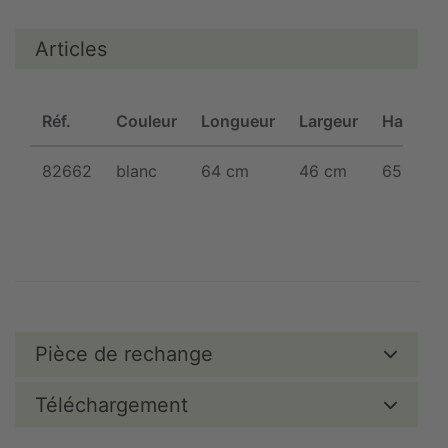
Articles
Réf.
Couleur
Longueur
Largeur
Hauteur
82662
blanc
64 cm
46 cm
65 cm
Pièce de rechange
Téléchargement