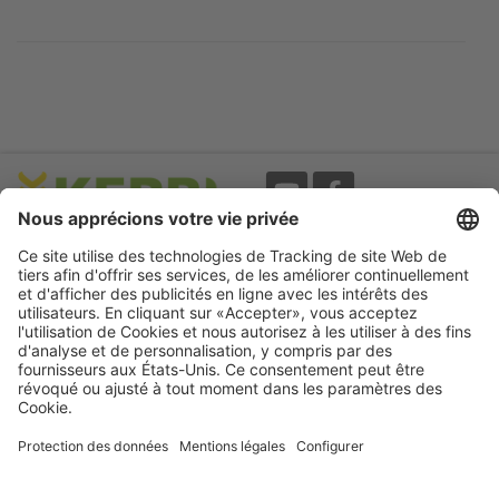
Evènements
A propos
Newsletter
Mentions légales
Termes d'utilisation
CGV
Protection des données
Garantie
Déclaration
d'accessibilité
Cookie préferences
Compétence pour votre animal.