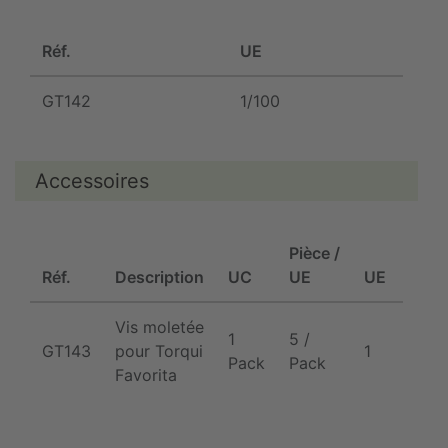
Réf.
UE
GT142
1/100
Accessoires
Pièce /
Réf.
Description
UC
UE
UE
Vis moletée
1
5 /
GT143
pour Torqui
1
Pack
Pack
Favorita