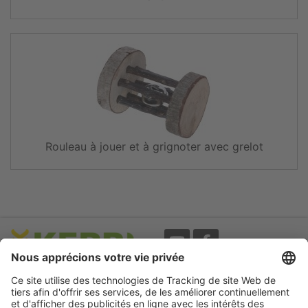
Rouleau à jouer et à grignoter avec grelot
Evènements
A propos
Newsletter
Mentions légales